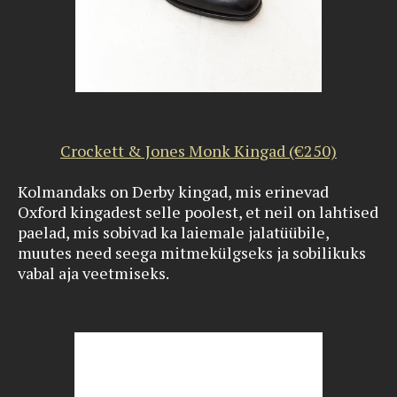
Crockett & Jones Monk Kingad (€250)
Kolmandaks on Derby kingad, mis erinevad
Oxford kingadest selle poolest, et neil on lahtised
paelad, mis sobivad ka laiemale jalatüübile,
muutes need seega mitmekülgseks ja sobilikuks
vabal aja veetmiseks.