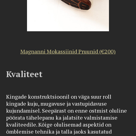
Magnanni Mokassiinid Pruunid (€200)
Kvaliteet
Kingade konstruktsioonil on väga suur roll
kingade kuju, mugavuse ja vastupidavuse
kujundamisel. Seepärast on enne ostmist oluline
pöörata tähelepanu ka jalatsite valmistamise
kvaliteedile. Kõige olulisemad aspektid on
õmblemise tehnika ja talla jaoks kasutatud