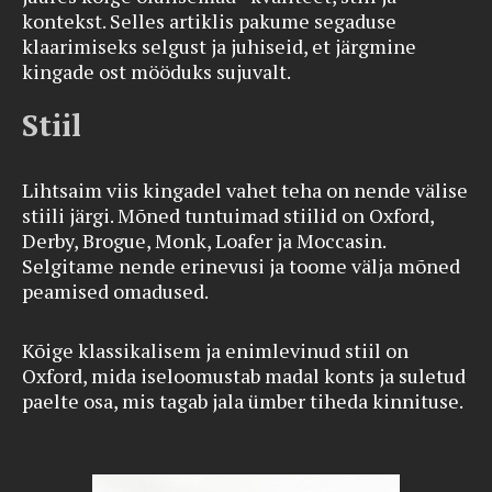
kontekst. Selles artiklis pakume segaduse
klaarimiseks selgust ja juhiseid, et järgmine
kingade ost mööduks sujuvalt.
Stiil
Lihtsaim viis kingadel vahet teha on nende välise
stiili järgi. Mõned tuntuimad stiilid on Oxford,
Derby, Brogue, Monk, Loafer ja Moccasin.
Selgitame nende erinevusi ja toome välja mõned
peamised omadused.
Kõige klassikalisem ja enimlevinud stiil on
Oxford, mida iseloomustab madal konts ja suletud
paelte osa, mis tagab jala ümber tiheda kinnituse.