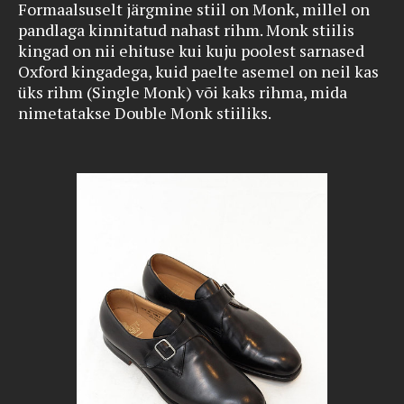
Formaalsuselt järgmine stiil on Monk, millel on
pandlaga kinnitatud nahast rihm. Monk stiilis
kingad on nii ehituse kui kuju poolest sarnased
Oxford kingadega, kuid paelte asemel on neil kas
üks rihm (Single Monk) või kaks rihma, mida
nimetatakse Double Monk stiiliks.