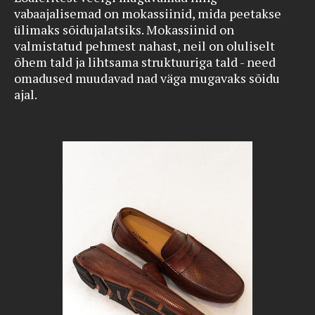
vabaajalisemad on mokassiinid, mida peetakse
ülimaks sõidujalatsiks. Mokassiinid on
valmistatud pehmest nahast, neil on oluliselt
õhem tald ja lihtsama struktuuriga tald - need
omadused muudavad nad väga mugavaks sõidu
ajal.