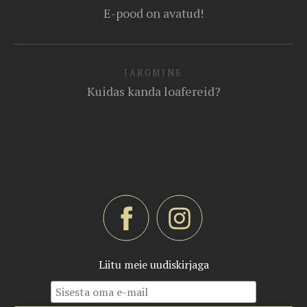
E-pood on avatud!
JÄRGMINE
Kuidas kanda loafereid?
Liitu meie uudiskirjaga