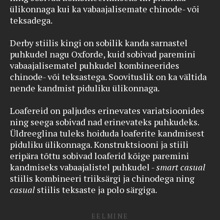
ülikonnaga kui ka vabaajalisemate chinode- või
teksadega.
Derby stiilis kingi on sobilik kanda sarnastel
puhkudel nagu Oxforde, kuid sobivad paremini
vabaajalisematel puhkudel kombineerides
chinode- või teksastega. Soovituslik on ka vältida
nende kandmist piduliku ülikonnaga.
Loafereid on paljudes erinevates variatsioonides
ning seega sobivad nad erinevateks puhkudeks.
Üldreeglina tuleks hoiduda loaferite kandmisest
piduliku ülikonnaga. Konstruktsiooni ja stiili
eripära tõttu sobivad loaferid kõige paremini
kandmiseks vabaajalistel puhkudel -
smart casual
stiilis kombineeri triiksärgi ja chinodega ning
casual
stiilis teksaste ja polo särgiga.
EELMINE