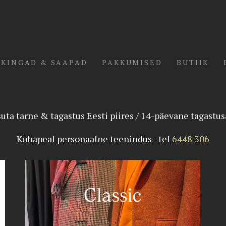
KINGAD & SAAPAD
PAKKUMISED
BUTIIK
uta tarne & tagastus Eesti piires / 14-päevane tagastu
Kohapeal personaalne teenindus - tel
6448 306