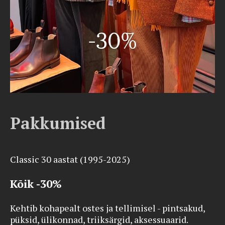
Pakkumised
Classic 30 aastat (1995-2025)
Kõik -30%
Kehtib kohapealt ostes ja tellimisel - pintsakud,
püksid, ülikonnad, triiksärgid, aksessuaarid.